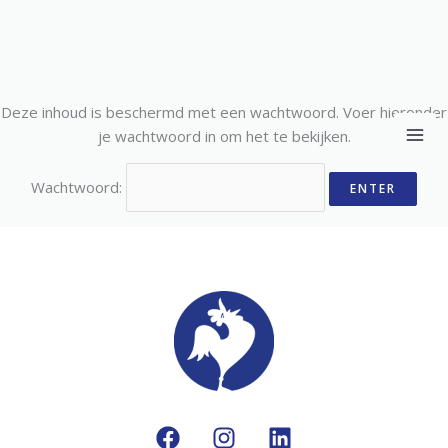
Ga
Deze inhoud is beschermd met een wachtwoord. Voer hieronder
naar
je wachtwoord in om het te bekijken.
de
inhoud
Wachtwoord: